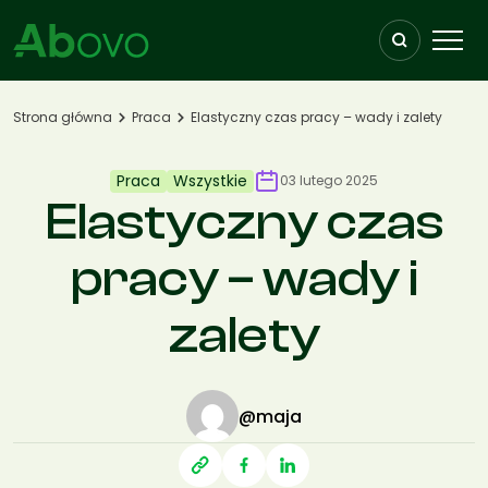
Przejdź do treści
Strona główna
Praca
Elastyczny czas pracy – wady i zalety
Praca
Wszystkie
03 lutego 2025
Elastyczny czas
pracy – wady i
zalety
@maja