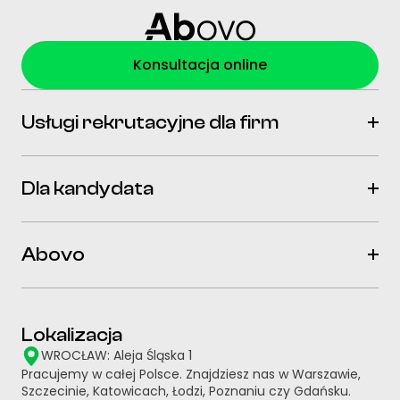
Konsultacja online
Usługi rekrutacyjne dla firm
Dla kandydata
Abovo
Lokalizacja
WROCŁAW: Aleja Śląska 1
Pracujemy w całej Polsce. Znajdziesz nas w Warszawie,
Szczecinie, Katowicach, Łodzi, Poznaniu czy Gdańsku.