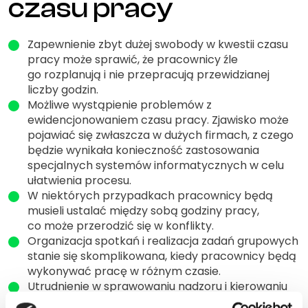
czasu pracy
Zapewnienie zbyt dużej swobody w kwestii czasu
pracy może sprawić, że pracownicy źle
go rozplanują i nie przepracują przewidzianej
liczby godzin.
Możliwe wystąpienie problemów z
ewidencjonowaniem czasu pracy. Zjawisko może
pojawiać się zwłaszcza w dużych firmach, z czego
będzie wynikała konieczność zastosowania
specjalnych systemów informatycznych w celu
ułatwienia procesu.
W niektórych przypadkach pracownicy będą
musieli ustalać między sobą godziny pracy,
co może przerodzić się w konflikty.
Organizacja spotkań i realizacja zadań grupowych
stanie się skomplikowana, kiedy pracownicy będą
wykonywać pracę w różnym czasie.
Utrudnienie w sprawowaniu nadzoru i kierowaniu
zespołem dla menagerów i kierowników.