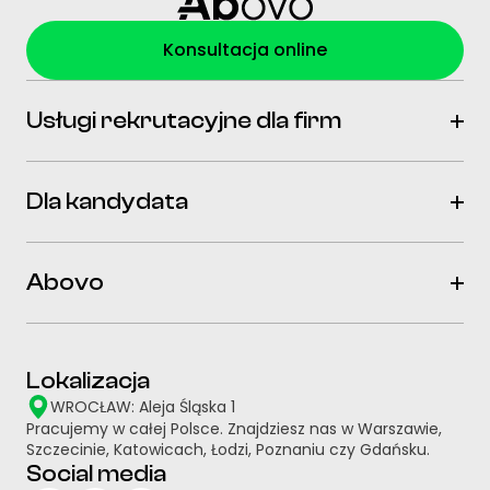
Konsultacja online
Usługi rekrutacyjne dla firm
Dla kandydata
Abovo
Lokalizacja
WROCŁAW: Aleja Śląska 1
Pracujemy w całej Polsce. Znajdziesz nas w Warszawie,
Szczecinie, Katowicach, Łodzi, Poznaniu czy Gdańsku.
Social media