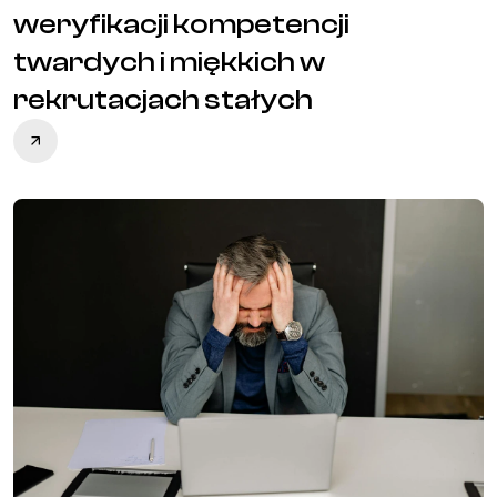
weryfikacji kompetencji
twardych i miękkich w
rekrutacjach stałych