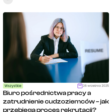
Wszystkie
26 września 2025
Biuro pośrednictwa pracy a
zatrudnienie cudzoziemców – jak
przebiega proces rekrutacji?