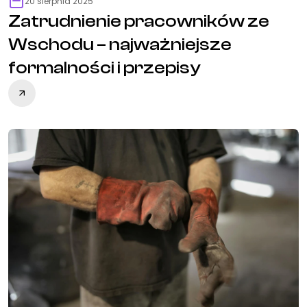
20 sierpnia 2025
Zatrudnienie pracowników ze
Wschodu – najważniejsze
formalności i przepisy