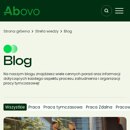
Przejdź do treści
Strona główna
Strefa wiedzy
Blog
Blog
Na naszym blogu znajdziesz wiele cennych porad oraz informacji
dotyczących każdego aspektu procesu zatrudnienia i organizacji
pracy tymczasowej!
Wszystkie
Praca
Praca tymczasowa
Praca Zdalna
Pracow