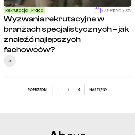
Rekrutacja
Praca
20 sierpnia 2025
Wyzwania rekrutacyjne w
branżach specjalistycznych – jak
znaleźć najlepszych
fachowców?
1
z
4
POPRZEDNI
NASTĘPNY