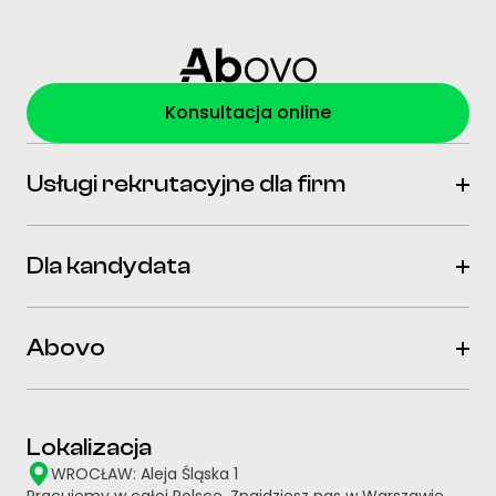
Konsultacja online
Usługi rekrutacyjne dla firm
Dla kandydata
Abovo
Lokalizacja
WROCŁAW: Aleja Śląska 1