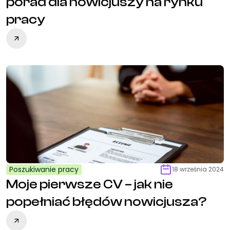
porad dla nowicjuszy na rynku
pracy
Poszukiwanie pracy
18 września 2024
Moje pierwsze CV – jak nie
popełniać błędów nowicjusza?