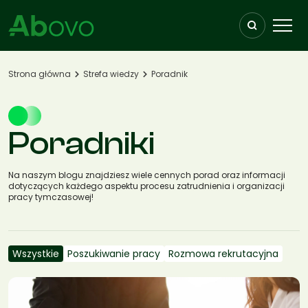
Przejdź do treści
Strona główna
Strefa wiedzy
Poradnik
Poradniki
Na naszym blogu znajdziesz wiele cennych porad oraz informacji
dotyczących każdego aspektu procesu zatrudnienia i organizacji
pracy tymczasowej!
Wszystkie
Poszukiwanie pracy
Rozmowa rekrutacyjna