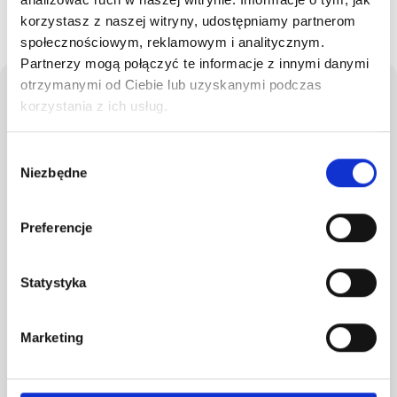
korzystasz z naszej witryny, udostępniamy partnerom
społecznościowym, reklamowym i analitycznym.
Partnerzy mogą połączyć te informacje z innymi danymi
otrzymanymi od Ciebie lub uzyskanymi podczas
korzystania z ich usług.
FAQ
Potrzebujesz
Wybór
Niezbędne
zgody
pomocy?
Preferencje
Statystyka
Marketing