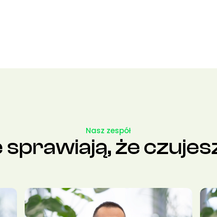
Nasz zespół
e sprawiają, że czujes