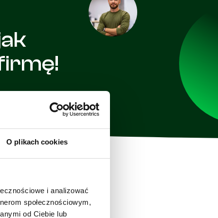
jak
irmę!
O plikach cookies
ołecznościowe i analizować
artnerom społecznościowym,
anymi od Ciebie lub