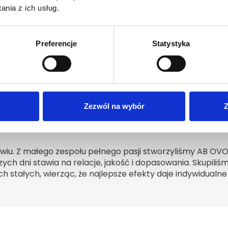
nia z ich usług.
nku od ponad 7 lat
Preferencje
Statystyka
Zezwól na wybór
Z
wiu. Z małego zespołu pełnego pasji stworzyliśmy AB OV
zych dni stawia na relacje, jakość i dopasowania. Skupiliśm
h stałych, wierząc, że najlepsze efekty daje indywidualne