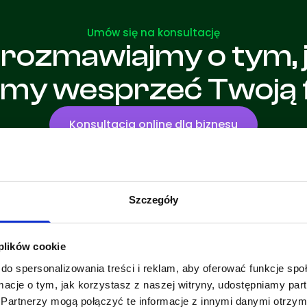
Umów się na konsultację
rozmawiajmy o tym, 
my wesprzeć Twoją f
Konsultacja online dla biznesu
Szczegóły
 plików cookie
do spersonalizowania treści i reklam, aby oferować funkcje sp
ormacje o tym, jak korzystasz z naszej witryny, udostępniamy p
Partnerzy mogą połączyć te informacje z innymi danymi otrzym