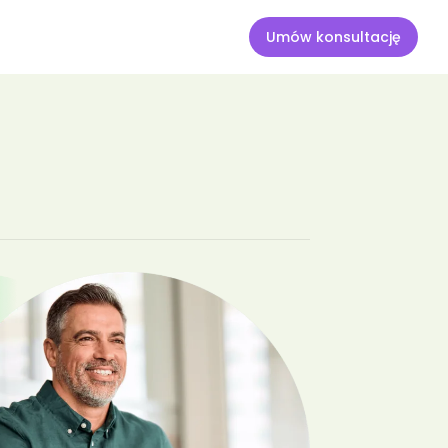
andydata
Umów konsultację