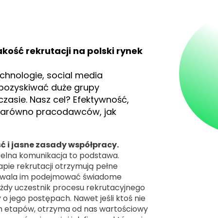
ść rekrutacji na polski rynek
hnologie, social media
 pozyskiwać duże grupy
zasie. Nasz cel? Efektywność,
 zarówno pracodawców, jak
ć i jasne zasady współpracy.
elna komunikacja to podstawa.
apie rekrutacji otrzymują pełne
pozwala im podejmować świadome
ażdy uczestnik procesu rekrutacyjnego
o jego postępach. Nawet jeśli ktoś nie
ych etapów, otrzyma od nas wartościowy