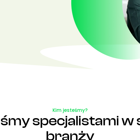
Kim jesteśmy?
śmy specjalistami w 
branży