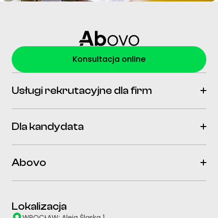
Konsultacja online
Usługi rekrutacyjne dla firm
Dla kandydata
Abovo
Lokalizacja
WROCŁAW: Aleja Śląska 1