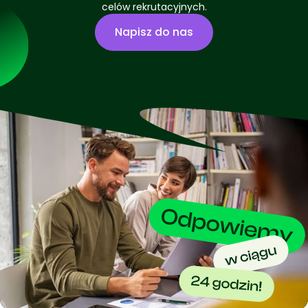
celów rekrutacyjnych.
Napisz do nas