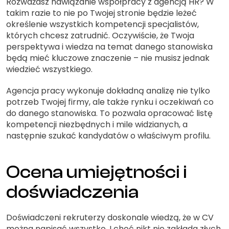
Rozważasz nawiązanie współpracy z agencją HR? W
takim razie to nie po Twojej stronie będzie leżeć
określenie wszystkich kompetencji specjalistów,
których chcesz zatrudnić. Oczywiście, że Twoja
perspektywa i wiedza na temat danego stanowiska
będą mieć kluczowe znaczenie – nie musisz jednak
wiedzieć wszystkiego.
Agencja pracy wykonuje dokładną analizę nie tylko
potrzeb Twojej firmy, ale także rynku i oczekiwań co
do danego stanowiska. To pozwala opracować listę
kompetencji niezbędnych i mile widzianych, a
następnie szukać kandydatów o właściwym profilu.
Ocena umiejętności i
doświadczenia
Doświadczeni rekruterzy doskonale wiedzą, że w CV
można napisać wszystko. I choć nikt nie zakłada złych