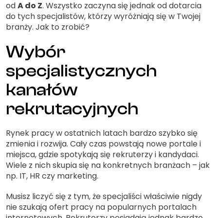
od
A do Z
. Wszystko zaczyna się jednak od dotarcia
do tych specjalistów, którzy wyróżniają się w Twojej
branży. Jak to zrobić?
Wybór
specjalistycznych
kanałów
rekrutacyjnych
Rynek pracy w ostatnich latach bardzo szybko się
zmienia i rozwija. Cały czas powstają nowe portale i
miejsca, gdzie spotykają się rekruterzy i kandydaci.
Wiele z nich skupia się na konkretnych branżach – jak
np. IT, HR czy marketing.
Musisz liczyć się z tym, że specjaliści właściwie nigdy
nie szukają ofert pracy na popularnych portalach
internetowych. Rekruterzy posiadają jednak bardzo