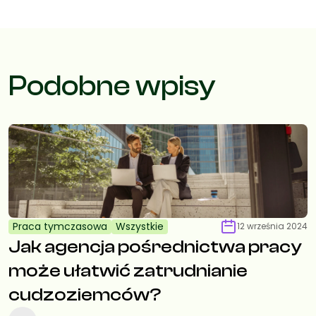
Podobne wpisy
Praca tymczasowa
Wszystkie
12 września 2024
Jak agencja pośrednictwa pracy
może ułatwić zatrudnianie
cudzoziemców?