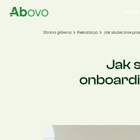
Przejdź do treści
Usługi
Strona główna
Rekrutacja
Jak skutecznie pr
Jak 
onboardi