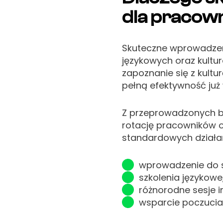
dla pracow
Skuteczne wprowadzeni
językowych oraz kultu
zapoznanie się z kult
pełną efektywność już 
Z przeprowadzonych b
rotację pracowników o
standardowych działa
wprowadzenie do st
szkolenia językowe
różnorodne sesje i
wsparcie poczucia