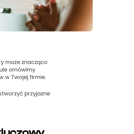
óry może znacząco
ykule omówimy
 w Twojej firmie.
stworzyć przyjazne
kluczowy