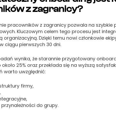
ników z zagranicy?
e pracowników z zagranicy pozwala na szybkie p
rowych. Kluczowym celem tego procesu jest integr
urą organizacyjną. Dzięki temu nowi członkowie ek
w ciągu pierwszych 30 dni.
adań wynika, że starannie przygotowany onboard
 około 25% oraz przekłada się na wyższą satysfa
ń warto uwzględnić:
ruktury firmy,
,
ntegracyjne,
 przynależności do grupy.