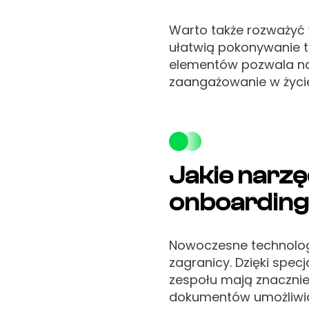
Warto także rozważyć 
ułatwią pokonywanie t
elementów pozwala na
zaangażowanie w życie
Jakie narzę
onboarding
Nowoczesne technologi
zagranicy. Dzięki sp
zespołu mają znacznie
dokumentów umożliwiaj