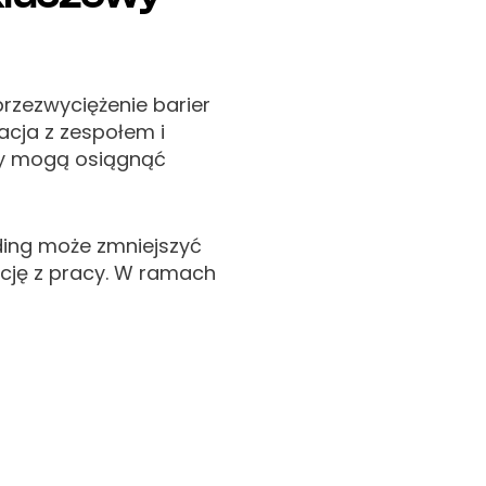
rzezwyciężenie barier
acja z zespołem i
ipy mogą osiągnąć
ing może zmniejszyć
kcję z pracy. W ramach